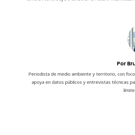
Por Br
Periodista de medio ambiente y territorio, con foco 
apoya en datos públicos y entrevistas técnicas par
límit