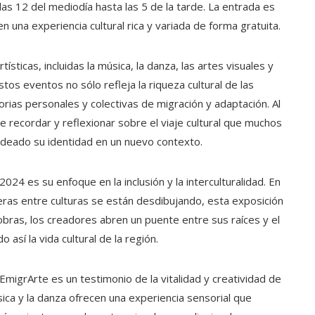
las 12 del mediodía hasta las 5 de la tarde. La entrada es
n una experiencia cultural rica y variada de forma gratuita.
ísticas, incluidas la música, la danza, las artes visuales y
stos eventos no sólo refleja la riqueza cultural de las
orias personales y colectivas de migración y adaptación. Al
 de recordar y reflexionar sobre el viaje cultural que muchos
ldeado su identidad en un nuevo contexto.
4 es su enfoque en la inclusión y la interculturalidad. En
ras entre culturas se están desdibujando, esta exposición
obras, los creadores abren un puente entre sus raíces y el
así la vida cultural de la región.
migrArte es un testimonio de la vitalidad y creatividad de
ica y la danza ofrecen una experiencia sensorial que