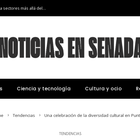
La transición económica de Argelia hacia sectores más allá del petróleo y gas
s
Ciencia y tecnología
Cultura y ocio
R
e
Tendencias
Una celebración de la diversidad cultural en Pun
TENDENCIAS