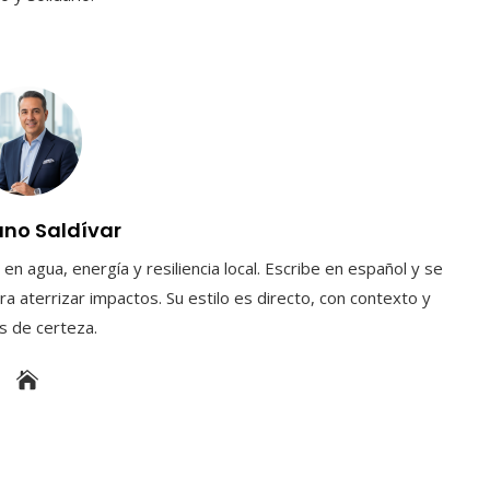
uno Saldívar
en agua, energía y resiliencia local. Escribe en español y se
a aterrizar impactos. Su estilo es directo, con contexto y
es de certeza.