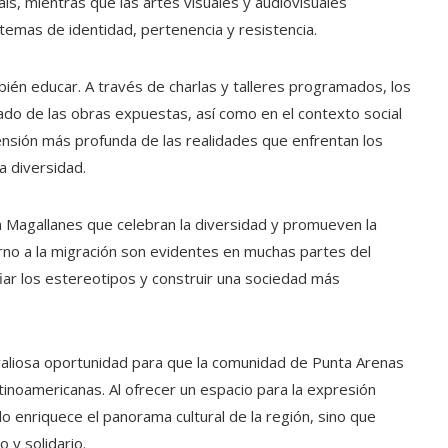
ís, mientras que las artes visuales y audiovisuales
mas de identidad, pertenencia y resistencia.
ién educar. A través de charlas y talleres programados, los
icado de las obras expuestas, así como en el contexto social
ensión más profunda de las realidades que enfrentan los
a diversidad.
n Magallanes que celebran la diversidad y promueven la
rno a la migración son evidentes en muchas partes del
ar los estereotipos y construir una sociedad más
 valiosa oportunidad para que la comunidad de Punta Arenas
latinoamericanas. Al ofrecer un espacio para la expresión
sólo enriquece el panorama cultural de la región, sino que
 y solidario.