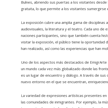
Bulnes, abriendo sus puertas a los visitantes desde 
gratuita, lo que permite a los visitantes sumergirse e
La exposición cubre una amplia gama de disciplinas art
audiovisuales, la literatura y el teatro. Cada uno de e
naciones participantes, sino que también cuenta hist
visitar la exposición, el público tiene la oportunidad
han realizado, así como las experiencias que han mo
Uno de los aspectos más destacados de EmigrArte 202
un mundo cada vez más globalizado donde las fronte
es un lugar de encuentro y diálogo. A través de sus 
nuevo entorno en el que se encuentran, enriqueciendo 
La variedad de expresiones artísticas presentes en E
las comunidades de inmigrantes. Por ejemplo, la mús