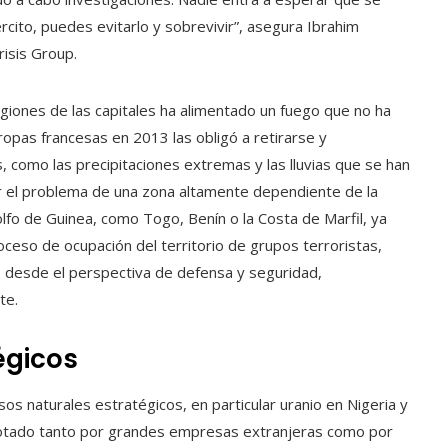
ército, puedes evitarlo y sobrevivir”, asegura Ibrahim
risis Group.
giones de las capitales ha alimentado un fuego que no ha
opas francesas en 2013 las obligó a retirarse y
s, como las precipitaciones extremas y las lluvias que se han
ar el problema de una zona altamente dependiente de la
olfo de Guinea, como Togo, Benín o la Costa de Marfil, ya
oceso de ocupación del territorio de grupos terroristas,
desde el perspectiva de defensa y seguridad,
te.
égicos
os naturales estratégicos, en particular uranio en Nigeria y
xplotado tanto por grandes empresas extranjeras como por