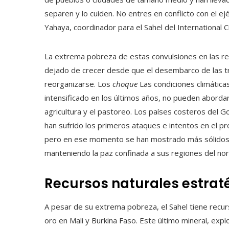
separen y lo cuiden. No entres en conflicto con el ej
Yahaya, coordinador para el Sahel del International C
La extrema pobreza de estas convulsiones en las re
dejado de crecer desde que el desembarco de las tr
reorganizarse. Los
choque
Las condiciones climática
intensificado en los últimos años, no pueden abord
agricultura y el pastoreo. Los países costeros del G
han sufrido los primeros ataques e intentos en el pr
pero en ese momento se han mostrado más sólidos 
manteniendo la paz confinada a sus regiones del nor
Recursos naturales estrat
A pesar de su extrema pobreza, el Sahel tiene recurs
oro en Mali y Burkina Faso. Este último mineral, e