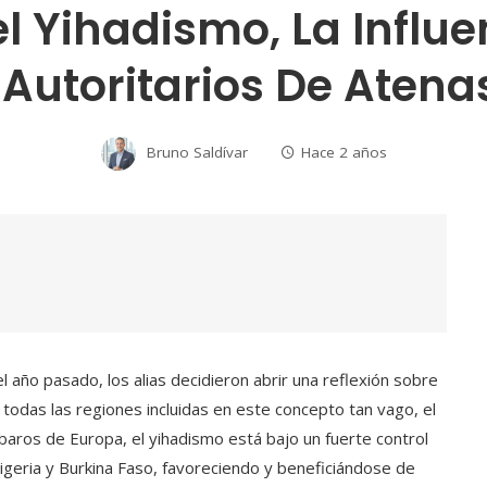
el Yihadismo, La Influe
utoritarios De Atenas
Bruno Saldívar
Hace 2 años
l año pasado, los alias decidieron abrir una reflexión sobre
todas las regiones incluidas en este concepto tan vago, el
baros de Europa, el yihadismo está bajo un fuerte control
igeria y Burkina Faso, favoreciendo y beneficiándose de