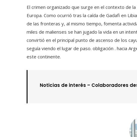
El crimen organizado que surge en el contexto de la
Europa. Como ocurrió tras la caída de Gadafi en Libia
de las fronteras y, al mismo tiempo, fomenta activida
miles de malienses se han jugado la vida en un inten
convirtió en el principal punto de ascenso de los ca
seguía viendo el lugar de paso. obligación . hacia Ar
este continente.
Noticias de interés –
Colaboradores d