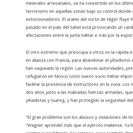
minerales artesanales, se ha convertido en los último
terrorismo en aquellas zonas bajo su control donde e
extorsionadores. El uranio del norte de Níger fluye 
pasado en el país del Sahel está provocando un cam
afectaciones entre la junta militar e Irán por la expor
El otro extremo que preocupa a otros es la rápida e
en alianza con Francia, para abandonar el yihadismo 
han saqueado la región. Las nuevas autoridades, pri
refugiaron en Moscú como nuevo socio militar impo
facilitar la presencia de instructores en la zona. L
dos años junto a las malvadas fuerzas armadas, que 
yihadistas y tuareg, y han protegido la seguridad del
“El gran problema son los abusos y violaciones de l
“Wagner aprendió más que el ejército maliense. Ya hic