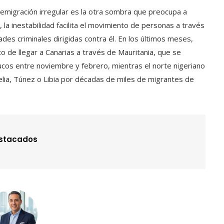
 emigración irregular es la otra sombra que preocupa a
, la inestabilidad facilita el movimiento de personas a través
des criminales dirigidas contra él. En los últimos meses,
to de llegar a Canarias a través de Mauritania, que se
yucos entre noviembre y febrero, mientras el norte nigeriano
gelia, Túnez o Libia por décadas de miles de migrantes de
estacados