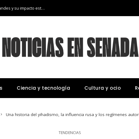
Las 15 donaciones individuales más grandes y su impacto estructural en sistemas educativos y sanitarios
s
Ciencia y tecnología
Cultura y ocio
R
Una historia del yihadismo, la influencia rusa y los regímenes autor
TENDENCIAS