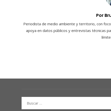
Por Br
Periodista de medio ambiente y territorio, con foco 
apoya en datos públicos y entrevistas técnicas par
límit
Buscar: