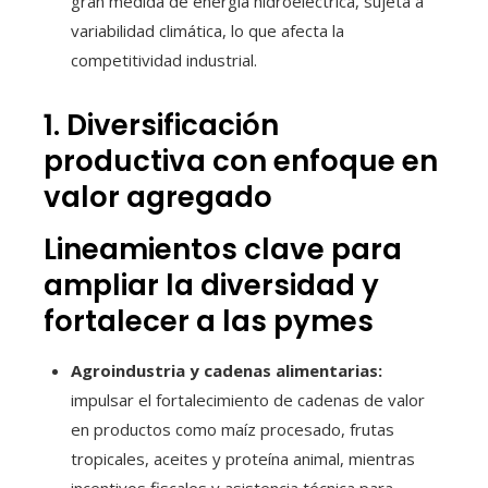
gran medida de energía hidroeléctrica, sujeta a
variabilidad climática, lo que afecta la
competitividad industrial.
1. Diversificación
productiva con enfoque en
valor agregado
Lineamientos clave para
ampliar la diversidad y
fortalecer a las pymes
Agroindustria y cadenas alimentarias:
impulsar el fortalecimiento de cadenas de valor
en productos como maíz procesado, frutas
tropicales, aceites y proteína animal, mientras
incentivos fiscales y asistencia técnica para