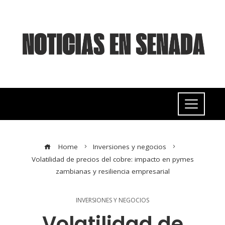
Home
Inversiones y negocios
Volatilidad de precios del cobre: impacto en pymes
zambianas y resiliencia empresarial
INVERSIONES Y NEGOCIOS
Volatilidad de