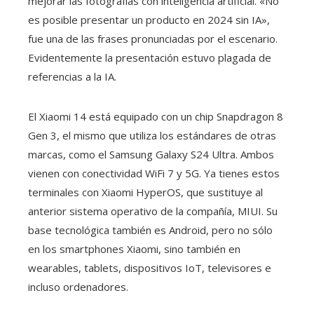
mejorar las fotografías con inteligencia artificial. «No
es posible presentar un producto en 2024 sin IA»,
fue una de las frases pronunciadas por el escenario.
Evidentemente la presentación estuvo plagada de
referencias a la IA.
El Xiaomi 14 está equipado con un chip Snapdragon 8
Gen 3, el mismo que utiliza los estándares de otras
marcas, como el Samsung Galaxy S24 Ultra. Ambos
vienen con conectividad WiFi 7 y 5G. Ya tienes estos
terminales con Xiaomi HyperOS, que sustituye al
anterior sistema operativo de la compañía, MIUI. Su
base tecnológica también es Android, pero no sólo
en los smartphones Xiaomi, sino también en
wearables, tablets, dispositivos IoT, televisores e
incluso ordenadores.