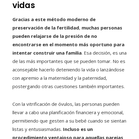
vidas
Gracias a este método moderno de
preservación de la fertilidad
,
muchas personas
pueden relajarse de la presión de no
encontrarse en el momento más oportuno para
intentar construir una familia
. Esa decisión, es una
de las más importantes que se pueden tomar. No es
aconsejable hacerlo deteniendo la vida o lanzándose
con apremio a la maternidad y la paternidad,
postergando otras cuestiones también importantes.
Con la vitrificación de óvulos, las personas pueden
llevar a cabo una planificación financiera y emocional,
permitiendo que gesten a su bebé cuando se sientan
listas y entusiasmadas.
Incluso es un
procedimiento ventajoso para aquellas parejas