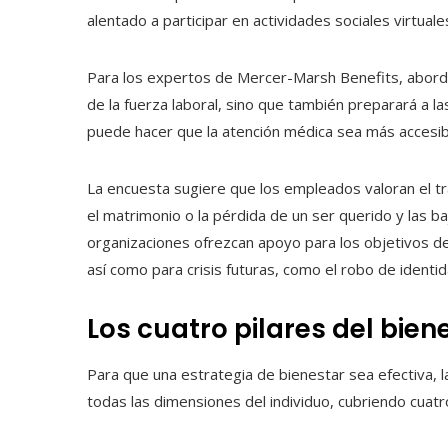
alentado a participar en actividades sociales virtuale
Para los expertos de Mercer-Marsh Benefits, abor
de la fuerza laboral, sino que también preparará a l
puede hacer que la atención médica sea más accesib
La encuesta sugiere que los empleados valoran el tr
el matrimonio o la pérdida de un ser querido y las 
organizaciones ofrezcan apoyo para los objetivos de la
así como para crisis futuras, como el robo de identi
Los cuatro pilares del bien
Para que una estrategia de bienestar sea efectiva, 
todas las dimensiones del individuo, cubriendo cuatro