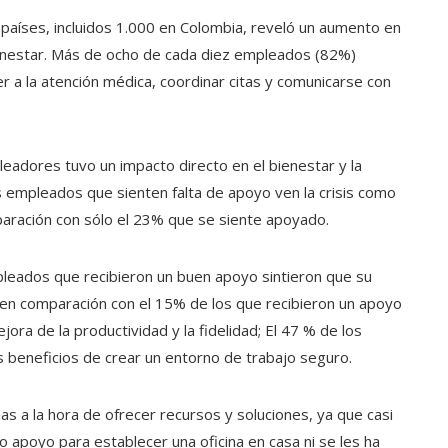
países, incluidos 1.000 en Colombia, reveló un aumento en
bienestar. Más de ocho de cada diez empleados (82%)
er a la atención médica, coordinar citas y comunicarse con
eadores tuvo un impacto directo en el bienestar y la
 empleados que sienten falta de apoyo ven la crisis como
aración con sólo el 23% que se siente apoyado.
leados que recibieron un buen apoyo sintieron que su
en comparación con el 15% de los que recibieron un apoyo
ora de la productividad y la fidelidad; El 47 % de los
beneficios de crear un entorno de trabajo seguro.
 a la hora de ofrecer recursos y soluciones, ya que casi
 apoyo para establecer una oficina en casa ni se les ha