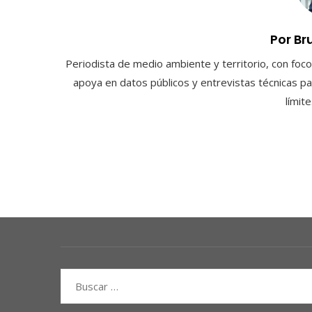
Por Br
Periodista de medio ambiente y territorio, con foco 
apoya en datos públicos y entrevistas técnicas par
límit
Buscar: