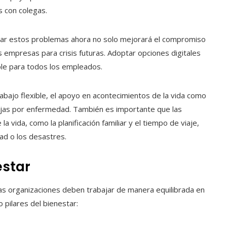
s con colegas.
dar estos problemas ahora no solo mejorará el compromiso
as empresas para crisis futuras. Adoptar opciones digitales
le para todos los empleados.
abajo flexible, el apoyo en acontecimientos de la vida como
bajas por enfermedad. También es importante que las
 vida, como la planificación familiar y el tiempo de viaje,
dad o los desastres.
estar
las organizaciones deben trabajar de manera equilibrada en
 pilares del bienestar: