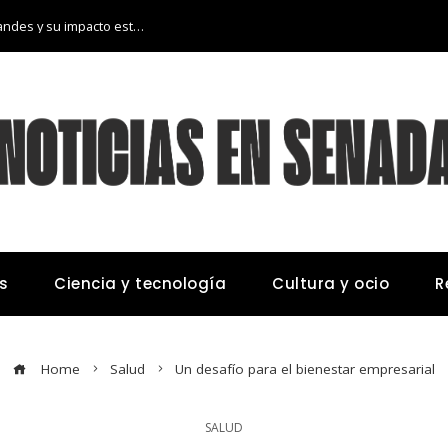
Las 15 donaciones individuales más grandes y su impacto estructural en sistemas educativos y sanitarios
s
Ciencia y tecnología
Cultura y ocio
R
Home
Salud
Un desafío para el bienestar empresarial
SALUD