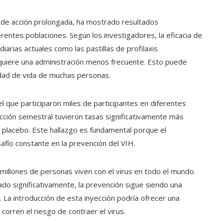
al de acción prolongada, ha mostrado resultados
rentes poblaciones. Según los investigadores, la eficacia de
iarias actuales como las pastillas de profilaxis
equiere una administración menos frecuente. Esto puede
alidad de vida de muchas personas.
l que participaron miles de participantes en diferentes
ección semestral tuvieron tasas significativamente más
n placebo. Este hallazgo es fundamental porque el
afío constante en la prevención del VIH.
 millones de personas viven con el virus en todo el mundo.
ado significativamente, la prevención sigue siendo una
 La introducción de esta inyección podría ofrecer una
orren el riesgo de contraer el virus.