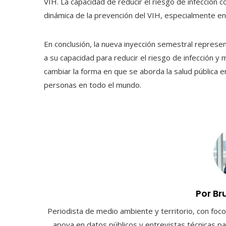
VIH. La capacidad de reducir el riesgo de infección 
dinámica de la prevención del VIH, especialmente en
En conclusión, la nueva inyección semestral represen
a su capacidad para reducir el riesgo de infección y
cambiar la forma en que se aborda la salud pública e
personas en todo el mundo.
Por Br
Periodista de medio ambiente y territorio, con foco 
apoya en datos públicos y entrevistas técnicas par