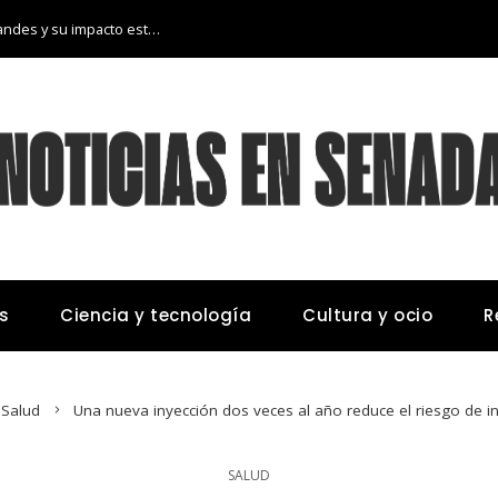
Las 15 donaciones individuales más grandes y su impacto estructural en sistemas educativos y sanitarios
s
Ciencia y tecnología
Cultura y ocio
R
Salud
Una nueva inyección dos veces al año reduce el riesgo de in
SALUD