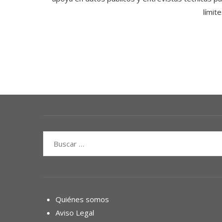
límit
Buscar:
Quiénes somos
Aviso Legal