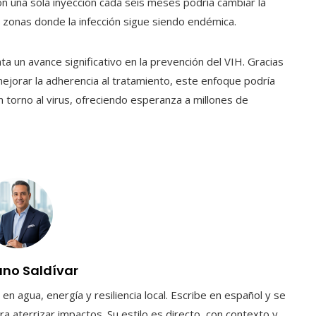
con una sola inyección cada seis meses podría cambiar la
 zonas donde la infección sigue siendo endémica.
ta un avance significativo en la prevención del VIH. Gracias
 mejorar la adherencia al tratamiento, este enfoque podría
n torno al virus, ofreciendo esperanza a millones de
uno Saldívar
en agua, energía y resiliencia local. Escribe en español y se
a aterrizar impactos. Su estilo es directo, con contexto y