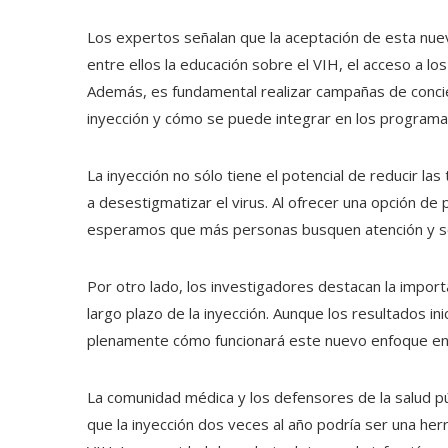
Los expertos señalan que la aceptación de esta nue
entre ellos la educación sobre el VIH, el acceso a los
Además, es fundamental realizar campañas de concien
inyección y cómo se puede integrar en los programa
La inyección no sólo tiene el potencial de reducir l
a desestigmatizar el virus. Al ofrecer una opción de
esperamos que más personas busquen atención y se 
Por otro lado, los investigadores destacan la impor
largo plazo de la inyección. Aunque los resultados i
plenamente cómo funcionará este nuevo enfoque en d
La comunidad médica y los defensores de la salud p
que la inyección dos veces al año podría ser una herr