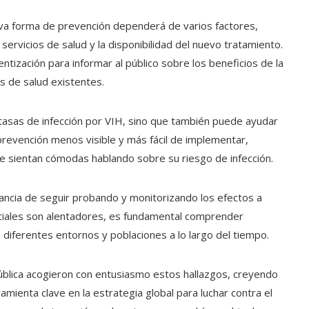
va forma de prevención dependerá de varios factores,
 servicios de salud y la disponibilidad del nuevo tratamiento.
tización para informar al público sobre los beneficios de la
s de salud existentes.
as tasas de infección por VIH, sino que también puede ayudar
 prevención menos visible y más fácil de implementar,
sientan cómodas hablando sobre su riesgo de infección.
tancia de seguir probando y monitorizando los efectos a
niciales son alentadores, es fundamental comprender
iferentes entornos y poblaciones a lo largo del tiempo.
ública acogieron con entusiasmo estos hallazgos, creyendo
amienta clave en la estrategia global para luchar contra el