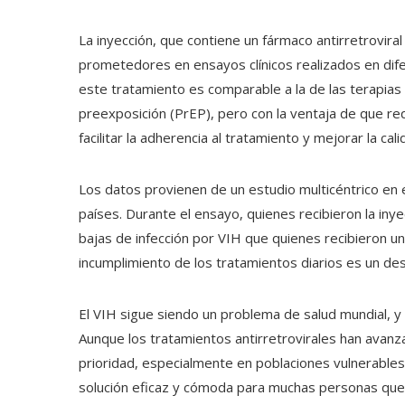
La inyección, que contiene un fármaco antirretrovir
prometedores en ensayos clínicos realizados en dife
este tratamiento es comparable a la de las terapias d
preexposición (PrEP), pero con la ventaja de que r
facilitar la adherencia al tratamiento y mejorar la c
Los datos provienen de un estudio multicéntrico en e
países. Durante el ensayo, quienes recibieron la iny
bajas de infección por VIH que quienes recibieron u
incumplimiento de los tratamientos diarios es un des
El VIH sigue siendo un problema de salud mundial, y
Aunque los tratamientos antirretrovirales han avanz
prioridad, especialmente en poblaciones vulnerables.
solución eficaz y cómoda para muchas personas que c