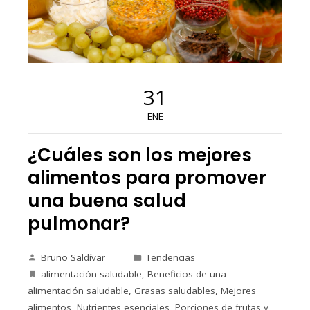
31
ENE
¿Cuáles son los mejores
alimentos para promover
una buena salud
pulmonar?
Bruno Saldívar
Tendencias
alimentación saludable
,
Beneficios de una
alimentación saludable
,
Grasas saludables
,
Mejores
alimentos
,
Nutrientes esenciales
,
Porciones de frutas y